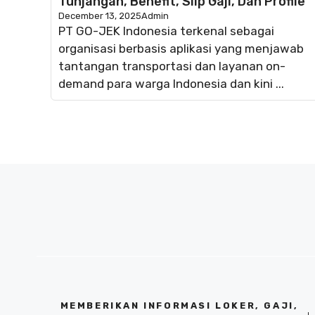
Tunjangan, Benefit, Slip Gaji, Dan Profile
December 13, 2025
Admin
PT GO-JEK Indonesia terkenal sebagai
organisasi berbasis aplikasi yang menjawab
tantangan transportasi dan layanan on-
demand para warga Indonesia dan kini ...
MEMBERIKAN INFORMASI LOKER, GAJI,