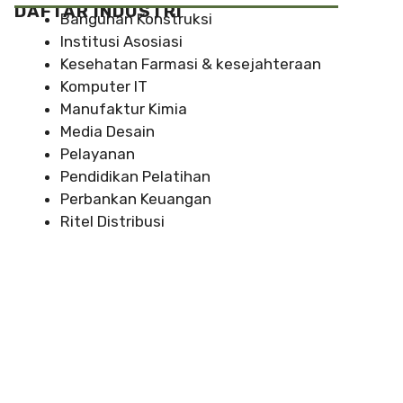
DAFTAR INDUSTRI
Bangunan Konstruksi
Institusi Asosiasi
Kesehatan Farmasi & kesejahteraan
Komputer IT
Manufaktur Kimia
Media Desain
Pelayanan
Pendidikan Pelatihan
Perbankan Keuangan
Ritel Distribusi