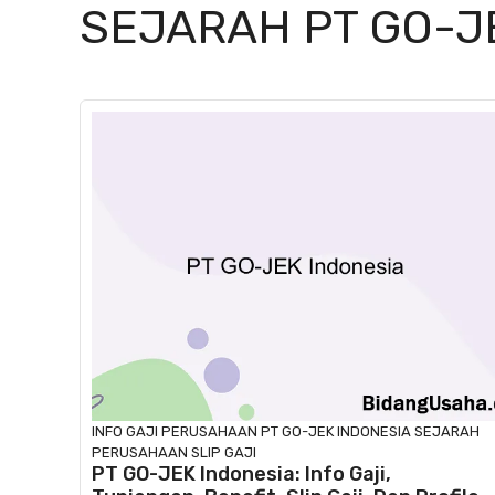
SEJARAH PT GO-J
INFO GAJI
PERUSAHAAN
PT GO-JEK INDONESIA
SEJARAH
PERUSAHAAN
SLIP GAJI
PT GO-JEK Indonesia: Info Gaji,