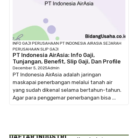
INFO GAJI
PERUSAHAAN
PT INDONESIA AIRASIA
SEJARAH
PERUSAHAAN
SLIP GAJI
PT Indonesia AirAsia: Info Gaji,
Tunjangan, Benefit, Slip Gaji, Dan Profile
December 5, 2025
Admin
PT Indonesia AirAsia adalah jaringan
maskapai penerbangan melalui tanah air
yang sudah dikenal selama bertahun-tahun.
Agar para penggemar penerbangan bisa ...
DAFTAR INDUSTRI