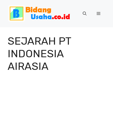
Skip
to
Menu
content
SEJARAH PT
INDONESIA
AIRASIA