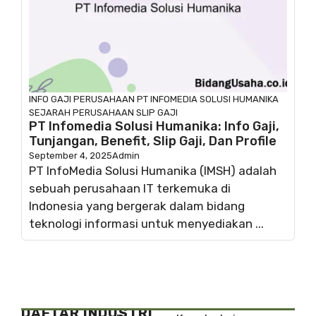
INFO GAJI
PERUSAHAAN
PT INFOMEDIA SOLUSI HUMANIKA
SEJARAH PERUSAHAAN
SLIP GAJI
PT Infomedia Solusi Humanika: Info Gaji,
Tunjangan, Benefit, Slip Gaji, Dan Profile
September 4, 2025
Admin
PT InfoMedia Solusi Humanika (IMSH) adalah
sebuah perusahaan IT terkemuka di
Indonesia yang bergerak dalam bidang
teknologi informasi untuk menyediakan ...
DAFTAR INDUSTRI