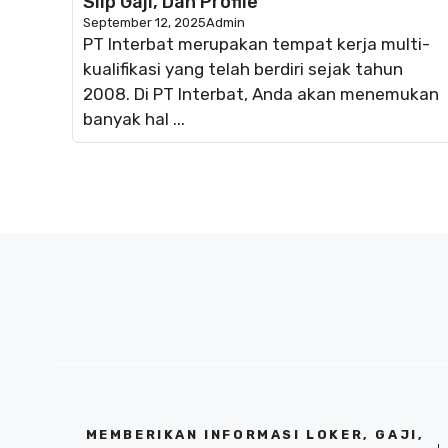
Slip Gaji, Dan Profile
September 12, 2025
Admin
PT Interbat merupakan tempat kerja multi-
kualifikasi yang telah berdiri sejak tahun
2008. Di PT Interbat, Anda akan menemukan
banyak hal ...
MEMBERIKAN INFORMASI LOKER, GAJI,