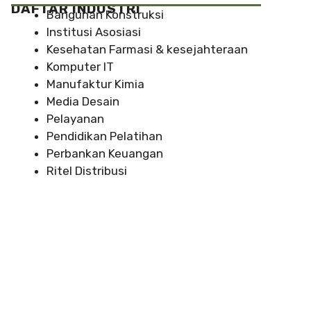
DAFTAR INDUSTRI
Bangunan Konstruksi
Institusi Asosiasi
Kesehatan Farmasi & kesejahteraan
Komputer IT
Manufaktur Kimia
Media Desain
Pelayanan
Pendidikan Pelatihan
Perbankan Keuangan
Ritel Distribusi