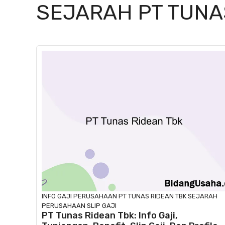
SEJARAH PT TUNA
INFO GAJI
PERUSAHAAN
PT TUNAS RIDEAN TBK
SEJARAH
PERUSAHAAN
SLIP GAJI
PT Tunas Ridean Tbk: Info Gaji,