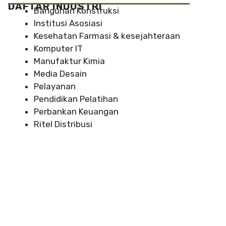
DAFTAR INDUSTRI
Bangunan Konstruksi
Institusi Asosiasi
Kesehatan Farmasi & kesejahteraan
Komputer IT
Manufaktur Kimia
Media Desain
Pelayanan
Pendidikan Pelatihan
Perbankan Keuangan
Ritel Distribusi