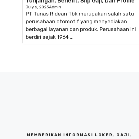
Tunjangan, Benefit, Slip Gaji, Dan Profile
July 6, 2025
Admin
PT Tunas Ridean Tbk merupakan salah satu
perusahaan otomotif yang menyediakan
berbagai layanan dan produk. Perusahaan ini
berdiri sejak 1964 ...
MEMBERIKAN INFORMASI LOKER, GAJI,