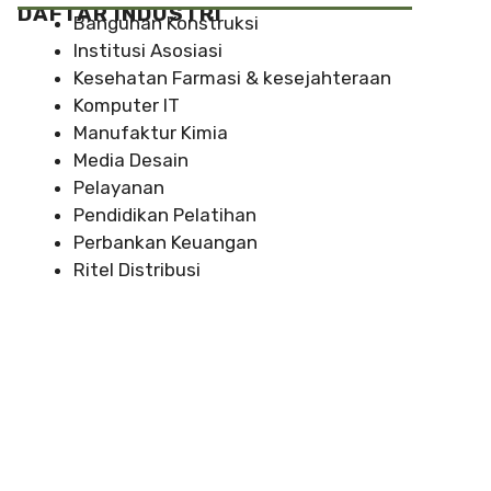
DAFTAR INDUSTRI
Bangunan Konstruksi
Institusi Asosiasi
Kesehatan Farmasi & kesejahteraan
Komputer IT
Manufaktur Kimia
Media Desain
Pelayanan
Pendidikan Pelatihan
Perbankan Keuangan
Ritel Distribusi