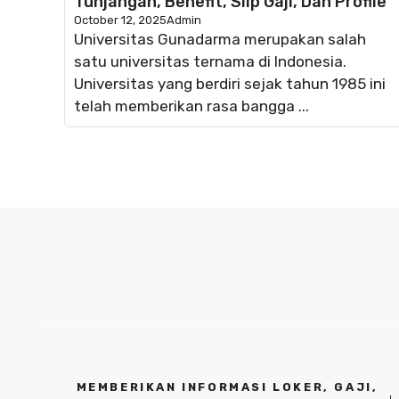
Tunjangan, Benefit, Slip Gaji, Dan Profile
October 12, 2025
Admin
Universitas Gunadarma merupakan salah
satu universitas ternama di Indonesia.
Universitas yang berdiri sejak tahun 1985 ini
telah memberikan rasa bangga ...
MEMBERIKAN INFORMASI LOKER, GAJI,