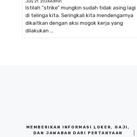
July 21, 2024
Admin
Istilah “strike” mungkin sudah tidak asing lagi
di telinga kita. Seringkali kita mendengarnya
dikaitkan dengan aksi mogok kerja yang
dilakukan ...
MEMBERIKAN INFORMASI LOKER, GAJI,
DAN JAWABAN DARI PERTANYAAN