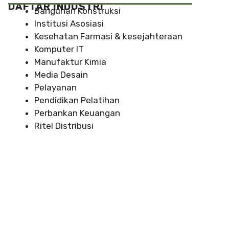
DAFTAR INDUSTRI
Bangunan Konstruksi
Institusi Asosiasi
Kesehatan Farmasi & kesejahteraan
Komputer IT
Manufaktur Kimia
Media Desain
Pelayanan
Pendidikan Pelatihan
Perbankan Keuangan
Ritel Distribusi