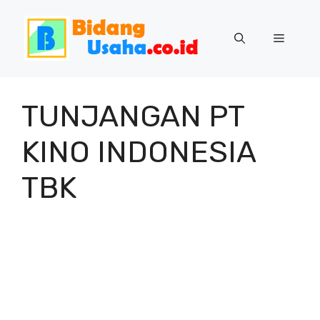
Skip
to
Menu
content
TUNJANGAN PT
KINO INDONESIA
TBK