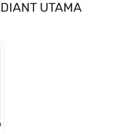
DIANT UTAMA