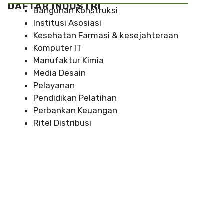
DAFTAR INDUSTRI
Bangunan Konstruksi
Institusi Asosiasi
Kesehatan Farmasi & kesejahteraan
Komputer IT
Manufaktur Kimia
Media Desain
Pelayanan
Pendidikan Pelatihan
Perbankan Keuangan
Ritel Distribusi