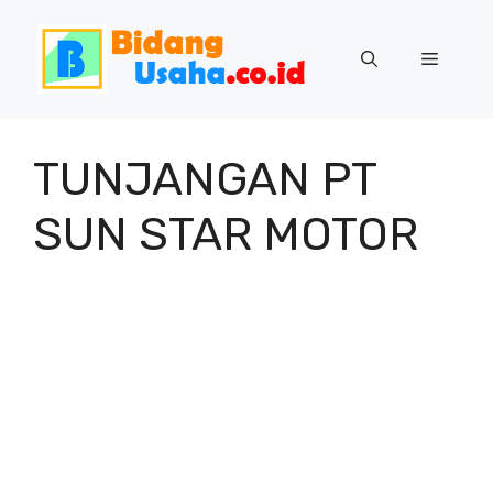
Skip
to
Menu
content
TUNJANGAN PT
SUN STAR MOTOR