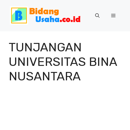
Skip
to
Menu
content
TUNJANGAN
UNIVERSITAS BINA
NUSANTARA