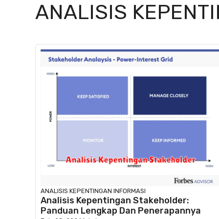
ANALISIS KEPENT
ANALISIS KEPENTINGAN
INFORMASI
Analisis Kepentingan Stakeholder:
Panduan Lengkap Dan Penerapannya