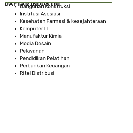
DAFTAR INDUSTRI
Bangunan Konstruksi
Institusi Asosiasi
Kesehatan Farmasi & kesejahteraan
Komputer IT
Manufaktur Kimia
Media Desain
Pelayanan
Pendidikan Pelatihan
Perbankan Keuangan
Ritel Distribusi