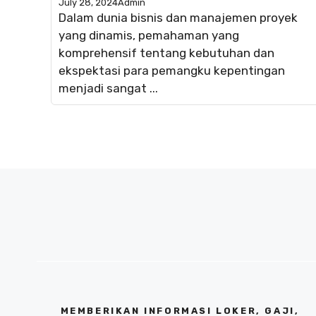
July 28, 2024
Admin
Dalam dunia bisnis dan manajemen proyek
yang dinamis, pemahaman yang
komprehensif tentang kebutuhan dan
ekspektasi para pemangku kepentingan
menjadi sangat ...
MEMBERIKAN INFORMASI LOKER, GAJI,