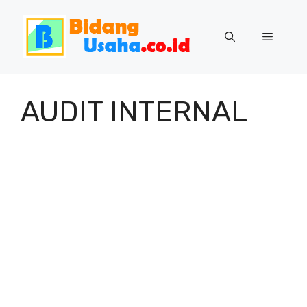
Skip
to
Menu
content
AUDIT INTERNAL