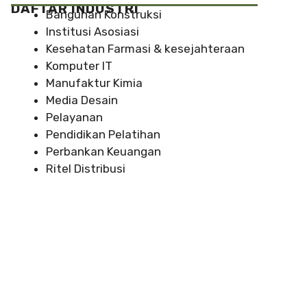
DAFTAR INDUSTRI
Bangunan Konstruksi
Institusi Asosiasi
Kesehatan Farmasi & kesejahteraan
Komputer IT
Manufaktur Kimia
Media Desain
Pelayanan
Pendidikan Pelatihan
Perbankan Keuangan
Ritel Distribusi