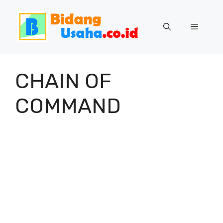
Skip
to
Menu
content
CHAIN OF
COMMAND