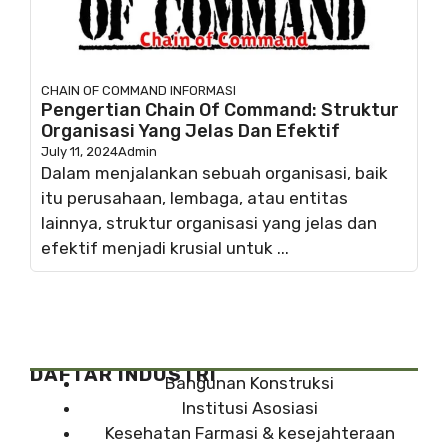
CHAIN OF COMMAND
INFORMASI
Pengertian Chain Of Command: Struktur
Organisasi Yang Jelas Dan Efektif
July 11, 2024
Admin
Dalam menjalankan sebuah organisasi, baik
itu perusahaan, lembaga, atau entitas
lainnya, struktur organisasi yang jelas dan
efektif menjadi krusial untuk ...
DAFTAR INDUSTRI
Bangunan Konstruksi
Institusi Asosiasi
Kesehatan Farmasi & kesejahteraan