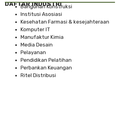
DAFTAR INDUSTRI
Bangunan Konstruksi
Institusi Asosiasi
Kesehatan Farmasi & kesejahteraan
Komputer IT
Manufaktur Kimia
Media Desain
Pelayanan
Pendidikan Pelatihan
Perbankan Keuangan
Ritel Distribusi