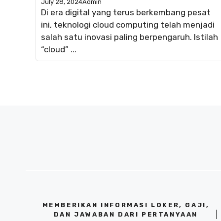
July 28, 2024
Admin
Di era digital yang terus berkembang pesat
ini, teknologi cloud computing telah menjadi
salah satu inovasi paling berpengaruh. Istilah
“cloud” ...
MEMBERIKAN INFORMASI LOKER, GAJI,
DAN JAWABAN DARI PERTANYAAN