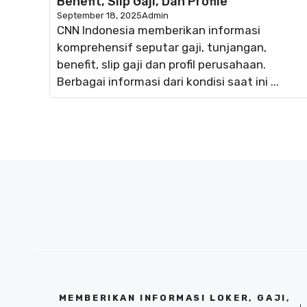
Benefit, Slip Gaji, Dan Profile
September 18, 2025
Admin
CNN Indonesia memberikan informasi
komprehensif seputar gaji, tunjangan,
benefit, slip gaji dan profil perusahaan.
Berbagai informasi dari kondisi saat ini ...
MEMBERIKAN INFORMASI LOKER, GAJI,