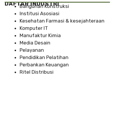
DAFTAR INDUSTRI
Bangunan Konstruksi
Institusi Asosiasi
Kesehatan Farmasi & kesejahteraan
Komputer IT
Manufaktur Kimia
Media Desain
Pelayanan
Pendidikan Pelatihan
Perbankan Keuangan
Ritel Distribusi