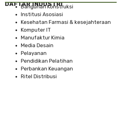
DAFTAR INDUSTRI
Bangunan Konstruksi
Institusi Asosiasi
Kesehatan Farmasi & kesejahteraan
Komputer IT
Manufaktur Kimia
Media Desain
Pelayanan
Pendidikan Pelatihan
Perbankan Keuangan
Ritel Distribusi