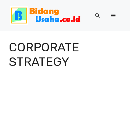
Skip
to
Menu
content
CORPORATE
STRATEGY