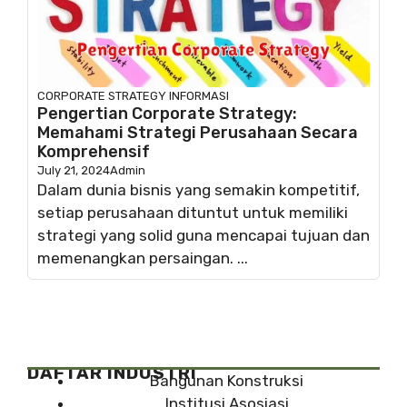
CORPORATE STRATEGY
INFORMASI
Pengertian Corporate Strategy:
Memahami Strategi Perusahaan Secara
Komprehensif
July 21, 2024
Admin
Dalam dunia bisnis yang semakin kompetitif,
setiap perusahaan dituntut untuk memiliki
strategi yang solid guna mencapai tujuan dan
memenangkan persaingan. ...
DAFTAR INDUSTRI
Bangunan Konstruksi
Institusi Asosiasi