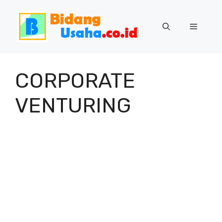
Skip
to
Menu
content
CORPORATE
VENTURING