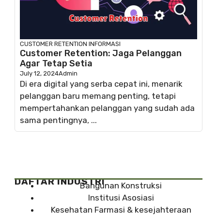
CUSTOMER RETENTION
INFORMASI
Customer Retention: Jaga Pelanggan
Agar Tetap Setia
July 12, 2024
Admin
Di era digital yang serba cepat ini, menarik
pelanggan baru memang penting, tetapi
mempertahankan pelanggan yang sudah ada
sama pentingnya, ...
DAFTAR INDUSTRI
Bangunan Konstruksi
Institusi Asosiasi
Kesehatan Farmasi & kesejahteraan