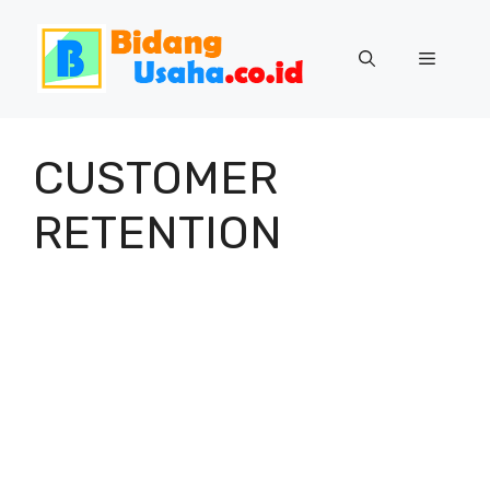
Skip
to
Menu
content
CUSTOMER
RETENTION