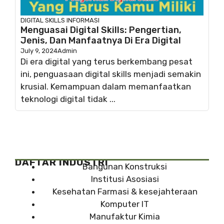
DIGITAL SKILLS
INFORMASI
Menguasai Digital Skills: Pengertian,
Jenis, Dan Manfaatnya Di Era Digital
July 9, 2024
Admin
Di era digital yang terus berkembang pesat
ini, penguasaan digital skills menjadi semakin
krusial. Kemampuan dalam memanfaatkan
teknologi digital tidak ...
DAFTAR INDUSTRI
Bangunan Konstruksi
Institusi Asosiasi
Kesehatan Farmasi & kesejahteraan
Komputer IT
Manufaktur Kimia