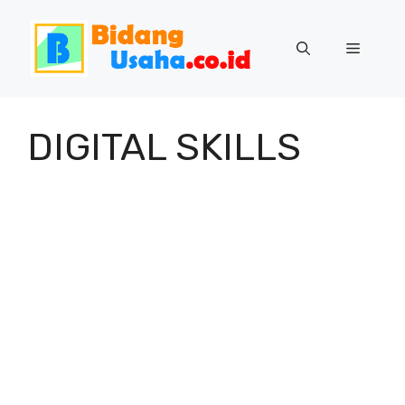
Skip
to
Menu
content
DIGITAL SKILLS