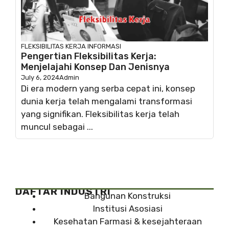
FLEKSIBILITAS KERJA
INFORMASI
Pengertian Fleksibilitas Kerja:
Menjelajahi Konsep Dan Jenisnya
July 6, 2024
Admin
Di era modern yang serba cepat ini, konsep
dunia kerja telah mengalami transformasi
yang signifikan. Fleksibilitas kerja telah
muncul sebagai ...
DAFTAR INDUSTRI
Bangunan Konstruksi
Institusi Asosiasi
Kesehatan Farmasi & kesejahteraan