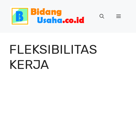
Skip
to
Menu
content
FLEKSIBILITAS
KERJA