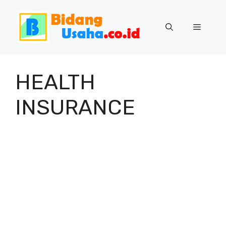
Skip
to
Menu
content
HEALTH
INSURANCE