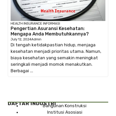
HEALTH INSURANCE
INFORMASI
Pengertian Asuransi Kesehatan:
Mengapa Anda Membutuhkannya?
July 12, 2024
Admin
Di tengah ketidakpastian hidup, menjaga
kesehatan menjadi prioritas utama. Namun,
biaya kesehatan yang semakin meningkat
seringkali menjadi momok menakutkan.
Berbagai ...
DAFTAR INDUSTRI
Bangunan Konstruksi
Institusi Asosiasi