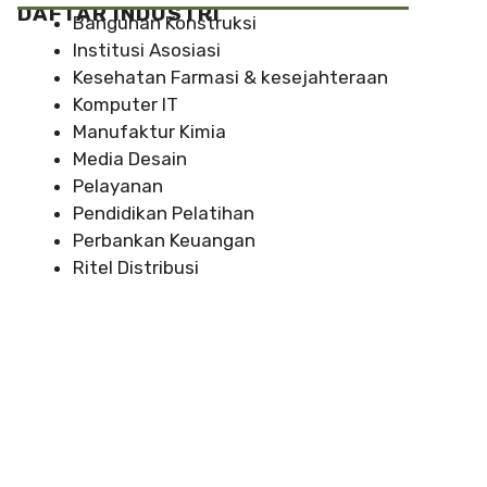
DAFTAR INDUSTRI
Bangunan Konstruksi
Institusi Asosiasi
Kesehatan Farmasi & kesejahteraan
Komputer IT
Manufaktur Kimia
Media Desain
Pelayanan
Pendidikan Pelatihan
Perbankan Keuangan
Ritel Distribusi