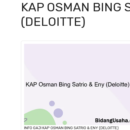
KAP OSMAN BING S
(DELOITTE)
INFO GAJI
KAP OSMAN BING SATRIO & ENY (DELOITTE)