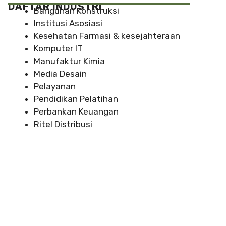
DAFTAR INDUSTRI
Bangunan Konstruksi
Institusi Asosiasi
Kesehatan Farmasi & kesejahteraan
Komputer IT
Manufaktur Kimia
Media Desain
Pelayanan
Pendidikan Pelatihan
Perbankan Keuangan
Ritel Distribusi