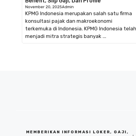
Benefit, Slip Gaji, Dan Profile
November 20, 2025
Admin
KPMG Indonesia merupakan salah satu firma
konsultasi pajak dan makroekonomi
terkemuka di Indonesia. KPMG Indonesia tela
menjadi mitra strategis banyak ...
MEMBERIKAN INFORMASI LOKER, GAJI,