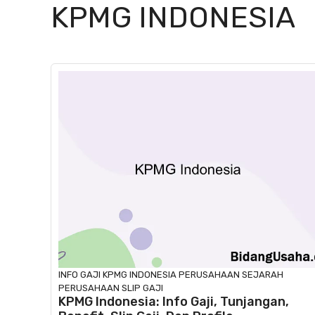
KPMG INDONESIA
INFO GAJI
KPMG INDONESIA
PERUSAHAAN
SEJARAH
PERUSAHAAN
SLIP GAJI
KPMG Indonesia: Info Gaji, Tunjangan,