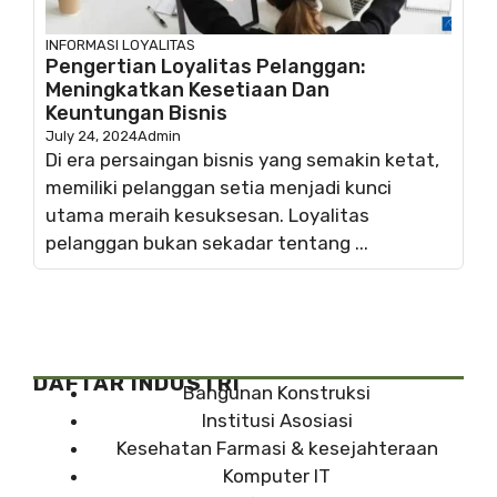
INFORMASI
LOYALITAS
Pengertian Loyalitas Pelanggan:
Meningkatkan Kesetiaan Dan
Keuntungan Bisnis
July 24, 2024
Admin
Di era persaingan bisnis yang semakin ketat,
memiliki pelanggan setia menjadi kunci
utama meraih kesuksesan. Loyalitas
pelanggan bukan sekadar tentang ...
DAFTAR INDUSTRI
Bangunan Konstruksi
Institusi Asosiasi
Kesehatan Farmasi & kesejahteraan
Komputer IT