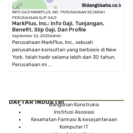
INFO GAJI
MARKPLUS, INC.
PERUSAHAAN
SEJARAH
PERUSAHAAN
SLIP GAJI
MarkPlus, Inc.: Info Gaji, Tunjangan,
Benefit, Slip Gaji, Dan Profile
September 22, 2025
Admin
Perusahaan MarkPlus, Inc., sebuah
perusahaan konsultan yang berbasis di New
York, telah hadir selama lebih dari 30 tahun.
Perusahaan ini ...
DAFTAR INDUSTRI
Bangunan Konstruksi
Institusi Asosiasi
Kesehatan Farmasi & kesejahteraan
Komputer IT