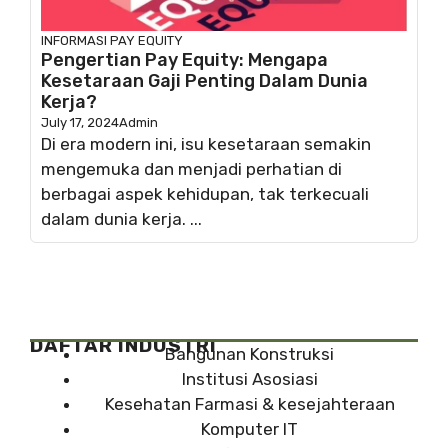
INFORMASI
PAY EQUITY
Pengertian Pay Equity: Mengapa
Kesetaraan Gaji Penting Dalam Dunia
Kerja?
July 17, 2024
Admin
Di era modern ini, isu kesetaraan semakin
mengemuka dan menjadi perhatian di
berbagai aspek kehidupan, tak terkecuali
dalam dunia kerja. ...
DAFTAR INDUSTRI
Bangunan Konstruksi
Institusi Asosiasi
Kesehatan Farmasi & kesejahteraan
Komputer IT