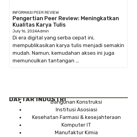
INFORMASI
PEER REVIEW
Pengertian Peer Review: Meningkatkan
Kualitas Karya Tulis
July 16, 2024
Admin
Di era digital yang serba cepat ini,
mempublikasikan karya tulis menjadi semakin
mudah. Namun, kemudahan akses ini juga
memunculkan tantangan ...
DAFTAR INDUSTRI
Bangunan Konstruksi
Institusi Asosiasi
Kesehatan Farmasi & kesejahteraan
Komputer IT
Manufaktur Kimia