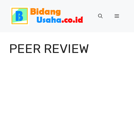
Skip
to
Menu
content
PEER REVIEW