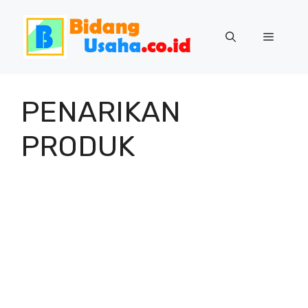
Skip
to
Menu
content
PENARIKAN
PRODUK