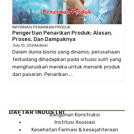
INFORMASI
PENARIKAN PRODUK
Pengertian Penarikan Produk: Alasan,
Proses, Dan Dampaknya
July 13, 2024
Admin
Dalam dunia bisnis yang dinamis, perusahaan
terkadang dihadapkan pada situasi sulit yang
mengharuskan mereka untuk menarik produk
dari pasaran. Penarikan ...
DAFTAR INDUSTRI
Bangunan Konstruksi
Institusi Asosiasi
Kesehatan Farmasi & kesejahteraan