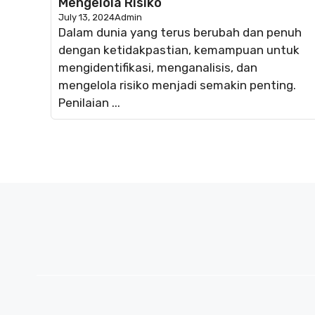
Mengelola Risiko
July 13, 2024
Admin
Dalam dunia yang terus berubah dan penuh
dengan ketidakpastian, kemampuan untuk
mengidentifikasi, menganalisis, dan
mengelola risiko menjadi semakin penting.
Penilaian ...