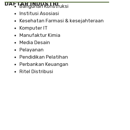
DAFTAR INDUSTRI
Bangunan Konstruksi
Institusi Asosiasi
Kesehatan Farmasi & kesejahteraan
Komputer IT
Manufaktur Kimia
Media Desain
Pelayanan
Pendidikan Pelatihan
Perbankan Keuangan
Ritel Distribusi