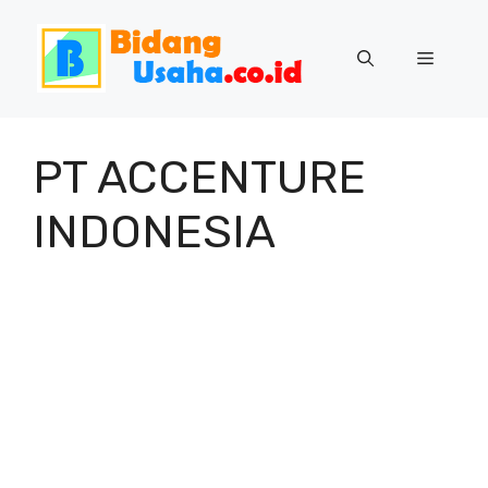
Skip
to
Menu
content
PT ACCENTURE
INDONESIA