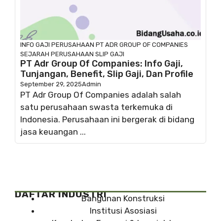
INFO GAJI
PERUSAHAAN
PT ADR GROUP OF COMPANIES
SEJARAH PERUSAHAAN
SLIP GAJI
PT Adr Group Of Companies: Info Gaji,
Tunjangan, Benefit, Slip Gaji, Dan Profile
September 29, 2025
Admin
PT Adr Group Of Companies adalah salah
satu perusahaan swasta terkemuka di
Indonesia. Perusahaan ini bergerak di bidang
jasa keuangan ...
DAFTAR INDUSTRI
Bangunan Konstruksi
Institusi Asosiasi