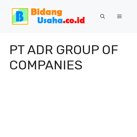
Skip
to
Menu
content
PT ADR GROUP OF
COMPANIES