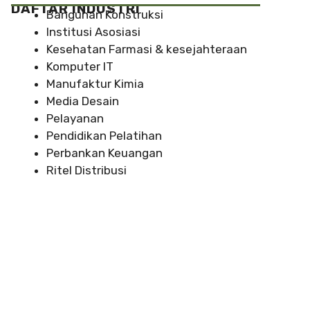
DAFTAR INDUSTRI
Bangunan Konstruksi
Institusi Asosiasi
Kesehatan Farmasi & kesejahteraan
Komputer IT
Manufaktur Kimia
Media Desain
Pelayanan
Pendidikan Pelatihan
Perbankan Keuangan
Ritel Distribusi