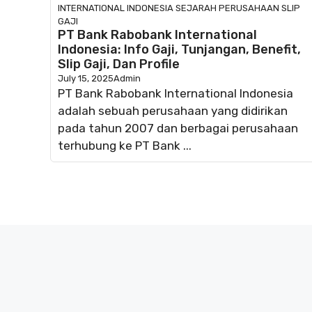
INTERNATIONAL INDONESIA
SEJARAH PERUSAHAAN
SLIP
GAJI
PT Bank Rabobank International
Indonesia: Info Gaji, Tunjangan, Benefit,
Slip Gaji, Dan Profile
July 15, 2025
Admin
PT Bank Rabobank International Indonesia
adalah sebuah perusahaan yang didirikan
pada tahun 2007 dan berbagai perusahaan
terhubung ke PT Bank ...