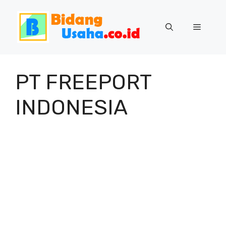
Skip
to
Menu
content
PT FREEPORT
INDONESIA