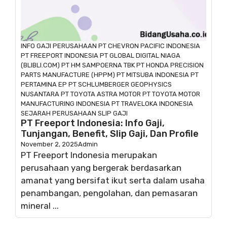
INFO GAJI
PERUSAHAAN
PT CHEVRON PACIFIC INDONESIA
PT FREEPORT INDONESIA
PT GLOBAL DIGITAL NIAGA
(BLIBLI.COM)
PT HM SAMPOERNA TBK
PT HONDA PRECISION
PARTS MANUFACTURE (HPPM)
PT MITSUBA INDONESIA
PT
PERTAMINA EP
PT SCHLUMBERGER GEOPHYSICS
NUSANTARA
PT TOYOTA ASTRA MOTOR
PT TOYOTA MOTOR
MANUFACTURING INDONESIA
PT TRAVELOKA INDONESIA
SEJARAH PERUSAHAAN
SLIP GAJI
PT Freeport Indonesia: Info Gaji,
Tunjangan, Benefit, Slip Gaji, Dan Profile
November 2, 2025
Admin
PT Freeport Indonesia merupakan
perusahaan yang bergerak berdasarkan
amanat yang bersifat ikut serta dalam usaha
penambangan, pengolahan, dan pemasaran
mineral ...