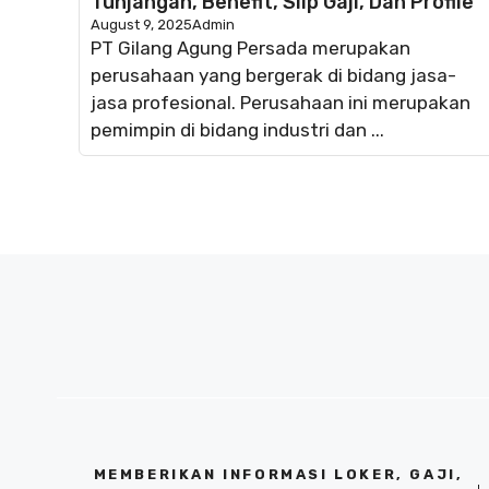
Tunjangan, Benefit, Slip Gaji, Dan Profile
August 9, 2025
Admin
PT Gilang Agung Persada merupakan
perusahaan yang bergerak di bidang jasa-
jasa profesional. Perusahaan ini merupakan
pemimpin di bidang industri dan ...
MEMBERIKAN INFORMASI LOKER, GAJI,