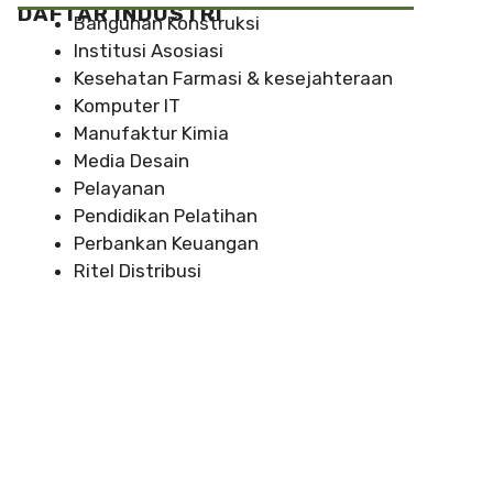
DAFTAR INDUSTRI
Bangunan Konstruksi
Institusi Asosiasi
Kesehatan Farmasi & kesejahteraan
Komputer IT
Manufaktur Kimia
Media Desain
Pelayanan
Pendidikan Pelatihan
Perbankan Keuangan
Ritel Distribusi