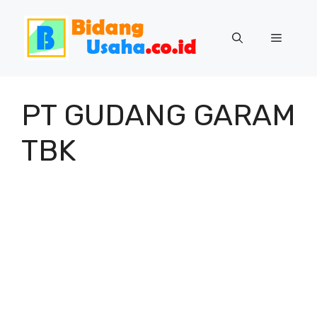
Skip
to
Menu
content
PT GUDANG GARAM
TBK