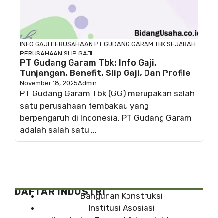
INFO GAJI
PERUSAHAAN
PT GUDANG GARAM TBK
SEJARAH
PERUSAHAAN
SLIP GAJI
PT Gudang Garam Tbk: Info Gaji,
Tunjangan, Benefit, Slip Gaji, Dan Profile
November 18, 2025
Admin
PT Gudang Garam Tbk (GG) merupakan salah
satu perusahaan tembakau yang
berpengaruh di Indonesia. PT Gudang Garam
adalah salah satu ...
DAFTAR INDUSTRI
Bangunan Konstruksi
Institusi Asosiasi