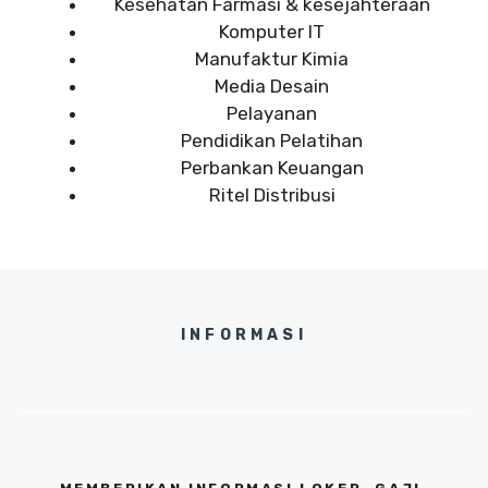
Kesehatan Farmasi & kesejahteraan
Komputer IT
Manufaktur Kimia
Media Desain
Pelayanan
Pendidikan Pelatihan
Perbankan Keuangan
Ritel Distribusi
INFORMASI