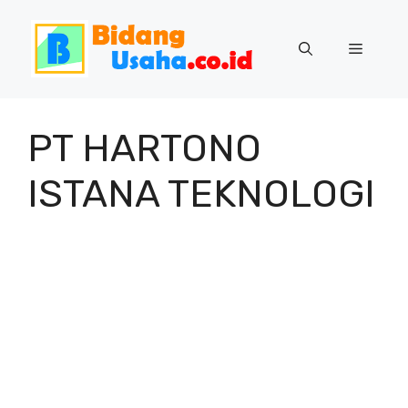
Skip
to
Menu
content
PT HARTONO
ISTANA TEKNOLOGI