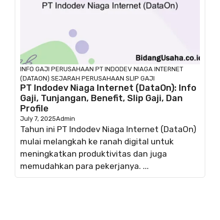
INFO GAJI
PERUSAHAAN
PT INDODEV NIAGA INTERNET
(DATAON)
SEJARAH PERUSAHAAN
SLIP GAJI
PT Indodev Niaga Internet (DataOn): Info
Gaji, Tunjangan, Benefit, Slip Gaji, Dan
Profile
July 7, 2025
Admin
Tahun ini PT Indodev Niaga Internet (DataOn)
mulai melangkah ke ranah digital untuk
meningkatkan produktivitas dan juga
memudahkan para pekerjanya. ...