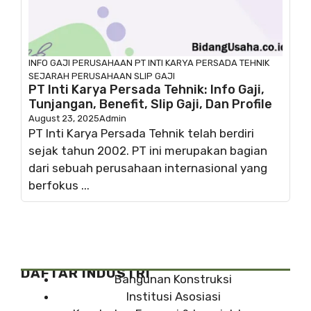
INFO GAJI
PERUSAHAAN
PT INTI KARYA PERSADA TEHNIK
SEJARAH PERUSAHAAN
SLIP GAJI
PT Inti Karya Persada Tehnik: Info Gaji,
Tunjangan, Benefit, Slip Gaji, Dan Profile
August 23, 2025
Admin
PT Inti Karya Persada Tehnik telah berdiri
sejak tahun 2002. PT ini merupakan bagian
dari sebuah perusahaan internasional yang
berfokus ...
DAFTAR INDUSTRI
Bangunan Konstruksi
Institusi Asosiasi