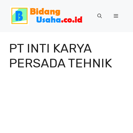
Skip
to
Menu
content
PT INTI KARYA
PERSADA TEHNIK