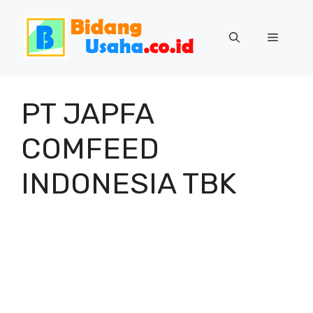
Skip
to
Menu
content
PT JAPFA
COMFEED
INDONESIA TBK