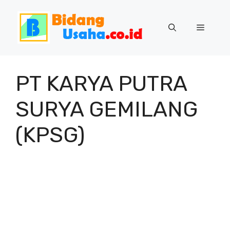
Skip
to
Menu
content
PT KARYA PUTRA
SURYA GEMILANG
(KPSG)