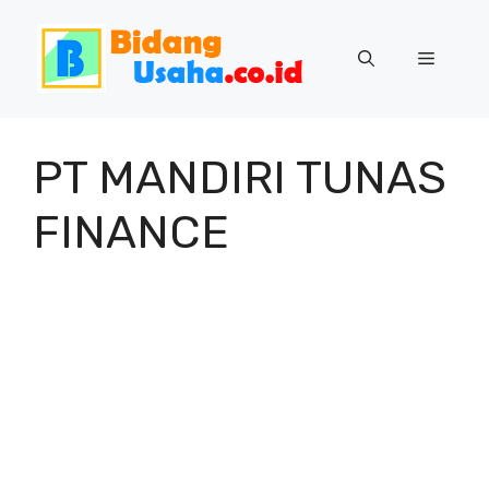
Skip
to
Menu
content
PT MANDIRI TUNAS
FINANCE