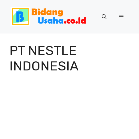
Skip
to
Menu
content
PT NESTLE
INDONESIA