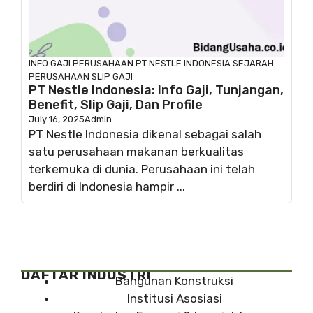
INFO GAJI
PERUSAHAAN
PT NESTLE INDONESIA
SEJARAH
PERUSAHAAN
SLIP GAJI
PT Nestle Indonesia: Info Gaji, Tunjangan,
Benefit, Slip Gaji, Dan Profile
July 16, 2025
Admin
PT Nestle Indonesia dikenal sebagai salah
satu perusahaan makanan berkualitas
terkemuka di dunia. Perusahaan ini telah
berdiri di Indonesia hampir ...
DAFTAR INDUSTRI
Bangunan Konstruksi
Institusi Asosiasi