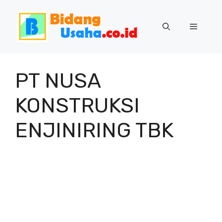
Skip
to
Menu
content
PT NUSA
KONSTRUKSI
ENJINIRING TBK