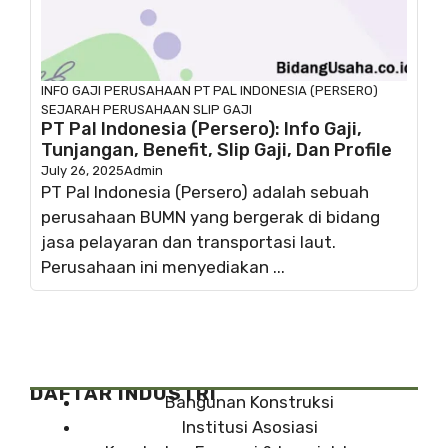
INFO GAJI
PERUSAHAAN
PT PAL INDONESIA (PERSERO)
SEJARAH PERUSAHAAN
SLIP GAJI
PT Pal Indonesia (Persero): Info Gaji,
Tunjangan, Benefit, Slip Gaji, Dan Profile
July 26, 2025
Admin
PT Pal Indonesia (Persero) adalah sebuah
perusahaan BUMN yang bergerak di bidang
jasa pelayaran dan transportasi laut.
Perusahaan ini menyediakan ...
DAFTAR INDUSTRI
Bangunan Konstruksi
Institusi Asosiasi