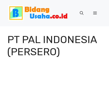
Skip
to
Menu
content
PT PAL INDONESIA
(PERSERO)