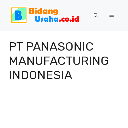
Skip
to
Menu
content
PT PANASONIC
MANUFACTURING
INDONESIA