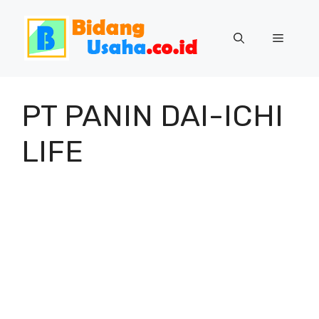
Skip
to
Menu
content
PT PANIN DAI-ICHI
LIFE