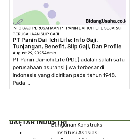
INFO GAJI
PERUSAHAAN
PT PANIN DAI-ICHI LIFE
SEJARAH
PERUSAHAAN
SLIP GAJI
PT Panin Dai-Ichi Life: Info Gaji,
Tunjangan, Benefit, Slip Gaji, Dan Profile
August 29, 2025
Admin
PT Panin Dai-ichi Life (PDL) adalah salah satu
perusahaan asuransi jiwa terbesar di
Indonesia yang didirikan pada tahun 1948.
Pada ...
DAFTAR INDUSTRI
Bangunan Konstruksi
Institusi Asosiasi