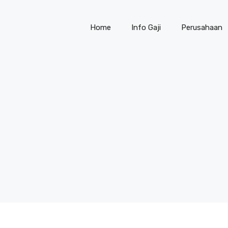
Home
Info Gaji
Perusahaan