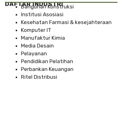
DAFTAR INDUSTRI
Bangunan Konstruksi
Institusi Asosiasi
Kesehatan Farmasi & kesejahteraan
Komputer IT
Manufaktur Kimia
Media Desain
Pelayanan
Pendidikan Pelatihan
Perbankan Keuangan
Ritel Distribusi