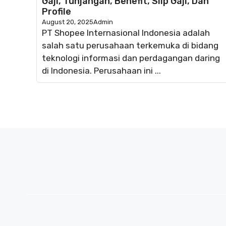
Gaji, Tunjangan, Benefit, Slip Gaji, Dan
Profile
August 20, 2025
Admin
PT Shopee Internasional Indonesia adalah
salah satu perusahaan terkemuka di bidang
teknologi informasi dan perdagangan daring
di Indonesia. Perusahaan ini ...